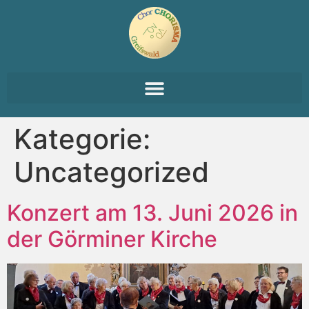
Kategorie:
Uncategorized
Konzert am 13. Juni 2026 in
der Görminer Kirche