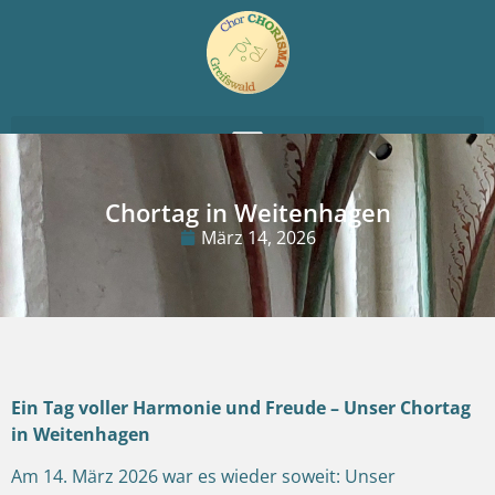
Chortag in Weitenhagen
März 14, 2026
Ein Tag voller Harmonie und Freude – Unser Chortag
in Weitenhagen
Am 14. März 2026 war es wieder soweit: Unser