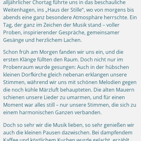
alljährlicher Chortag führte uns in das beschauliche
Weitenhagen, ins „Haus der Stille“, wo von morgens bis
abends eine ganz besondere Atmosphäre herrschte. Ein
Tag, der ganz im Zeichen der Musik stand – voller
Proben, inspirierender Gespräche, gemeinsamer
Gesänge und herzlichem Lachen.
Schon früh am Morgen fanden wir uns ein, und die
ersten Klänge füllten den Raum. Doch nicht nur im
Probenraum wurde gesungen: Auch in der hübschen
kleinen Dorfkirche gleich nebenan erklangen unsere
Stimmen, während wir uns mit schönen Melodien gegen
die noch kühle Märzluft behaupteten. Die alten Mauern
schienen unsere Lieder zu umarmen, und für einen
Moment war alles still – nur unsere Stimmen, die sich zu
einem harmonischen Ganzen verbanden.
Doch so sehr wir die Musik lieben, so sehr genießen wir
auch die kleinen Pausen dazwischen. Bei dampfendem
Kaffee und köstlichem Kuchen wurde gelacht, erzählt